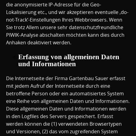
die anonymisierte IP-Adresse für die Geo-
Lokalisierung etc., und wir akzeptieren eventuelle ‚do-
not-Track‘-Einstellungen Ihres Webbrowsers. Wenn
Sie trotz Allem unsere sehr datenschutzfreundliche
PIWIK-Analyse abschalten möchten kann dies durch
Anhaken deaktiviert werden.
Erfassung von allgemeinen Daten
und Informationen
Die Internetseite der Firma Gartenbau Sauer erfasst
mit jedem Aufruf der Internetseite durch eine
betroffene Person oder ein automatisiertes System
eine Reihe von allgemeinen Daten und Informationen.
Diese allgemeinen Daten und Informationen werden
in den Logfiles des Servers gespeichert. Erfasst
werden können die (1) verwendeten Browsertypen
und Versionen, (2) das vom zugreifenden System